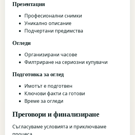
Презентация
Професионални снимки
Уникално описание
Подчертани предимства
Огледи
Организирани часове
Филтриране на сериозни купувачи
Подготовка за оглед
Имотът е подготвен
Ключови факти са готови
Време за огледи
Преговори и финализиране
Съгласуваме условията и приключваме
процеса.