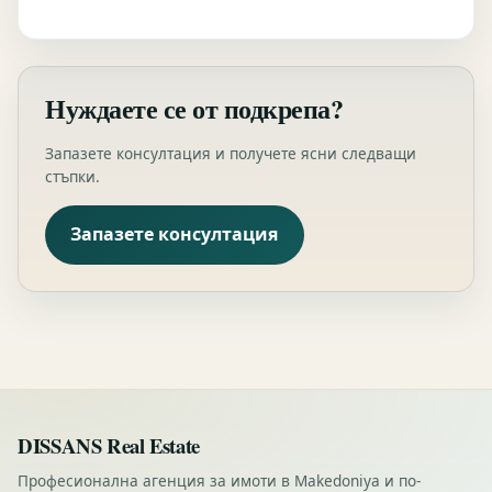
Нуждаете се от подкрепа?
Запазете консултация и получете ясни следващи
стъпки.
Запазете консултация
DISSANS Real Estate
Професионална агенция за имоти в Makedoniya и по-