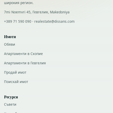
широкия регион.
7mi Noemvri 45, Гевгелия, Makedoniya
+389 71 590 090 · realestate@dissans.com
Имоти
Обяви
Апартаменти в Скопие
Апартаменти в Гевгелия
Продай имот
Поискай имот
Ресурси
Съвети