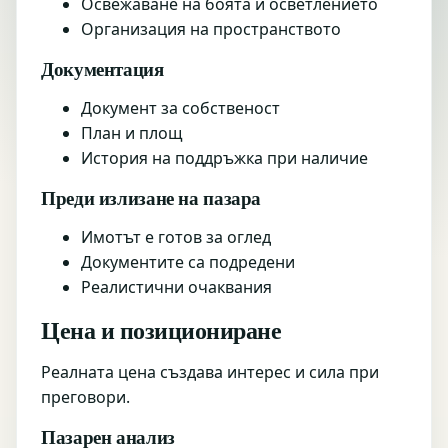
Освежаване на боята и осветлението
Организация на пространството
Документация
Документ за собственост
План и площ
История на поддръжка при наличие
Преди излизане на пазара
Имотът е готов за оглед
Документите са подредени
Реалистични очаквания
Цена и позициониране
Реалната цена създава интерес и сила при
преговори.
Пазарен анализ