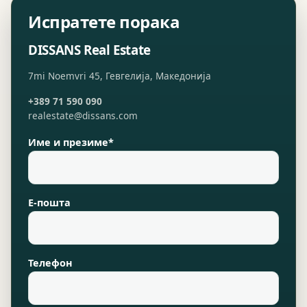
Испратете порака
DISSANS Real Estate
7mi Noemvri 45, Гевгелија, Македонија
+389 71 590 090
realestate@dissans.com
Име и презиме*
Е-пошта
Телефон