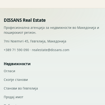
DISSANS Real Estate
Професионална агенција за недвижности во Македонија и
поширокиот регион.
7mi Noemvri 45, Гевгелија, Македонија
+389 71 590 090 · realestate@dissans.com
Недвижности
Огласи
Скопје станови
Станови во Гевгелија
Продај имот