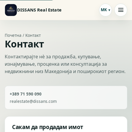
DISSANS Real Estate
MK
Почетна / Контакт
Контакт
Контактирајте нѐ за продажба, купување,
изнајмување, проценка или консултација за
недвижнини низ Македонија и поширокиот регион.
+389 71 590 090
realestate@dissans.com
Сакам да продадам имот