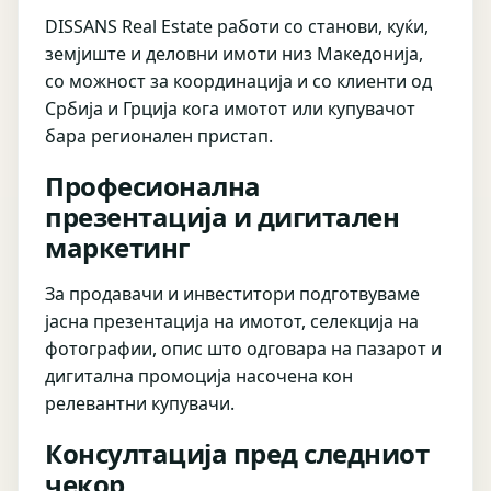
DISSANS Real Estate работи со станови, куќи,
земјиште и деловни имоти низ Македонија,
со можност за координација и со клиенти од
Србија и Грција кога имотот или купувачот
бара регионален пристап.
Професионална
презентација и дигитален
маркетинг
За продавачи и инвеститори подготвуваме
јасна презентација на имотот, селекција на
фотографии, опис што одговара на пазарот и
дигитална промоција насочена кон
релевантни купувачи.
Консултација пред следниот
чекор