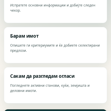
Испратете основни информации и добијте следен
чекор.
Барам имот
Опишете ги критериумите и ќе добиете селектирани
предлози.
Сакам да разгледам огласи
Погледнете активни станови, куќи, земјишта и
деловни имоти.