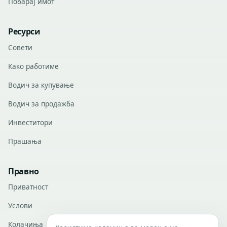
Побарај имот
Ресурси
Совети
Како работиме
Водич за купување
Водич за продажба
Инвеститори
Прашања
Правно
Приватност
Услови
Колачиња