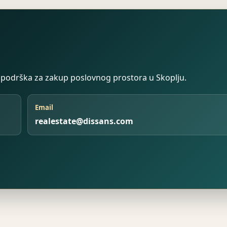
na podrška za zakup poslovnog prostora u Skoplju.
Email
realestate@dissans.com