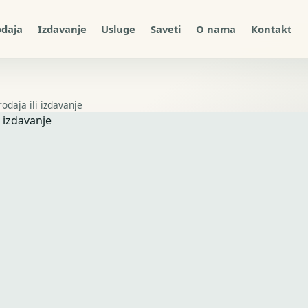
odaja
Izdavanje
Usluge
Saveti
O nama
Kontakt
odaja ili izdavanje