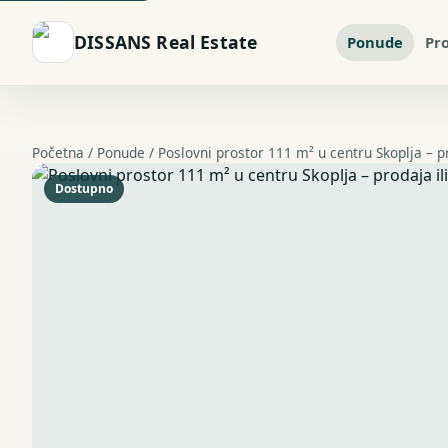
DISSANS Real Estate
Ponude
Pr
Početna /
Ponude
/ Poslovni prostor 111 m² u centru Skoplja – pr
Dostupno