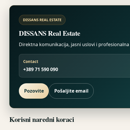
DISSANS REAL ESTATE
DISSANS Real Estate
Direktna komunikacija, jasni uslovi i profesional
Contact
+389 71 590 090
Pozovite
Pošaljite email
Korisni naredni koraci