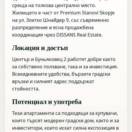
среща на толкова централно място.
Жилището е част от Premium Stanovi Skopje
на ул. Златко Шнайдер 9, със съвременно
разпределение и ясна продажбена
координация чрез DISSANS Real Estate.
Локация и достъп
Център и Буньяковец 2 работят добре както
за собствено ползване, така и за инвестиция.
Всекидневните удобства, бързите градски
връзки и силният адрес поддържат
стойността.
Потенциал и употреба
Тези апартаменти са подходящи за купувачи,
които търсят модерен градски дом, както и за
инвеститори, които искат силна експозиция в