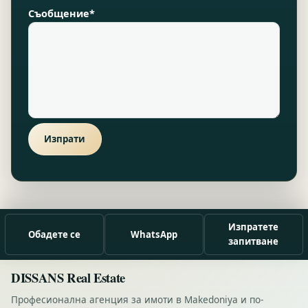
Съобщение*
Изпрати
Изпратете
Обадете се
WhatsApp
запитване
DISSANS Real Estate
Професионална агенция за имоти в Makedoniya и по-