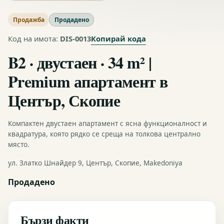
Продажба
Продадено
Копирай кода
Код на имота:
DIS-0013
B2 · двустаен · 34 m² |
Premium апартамент в
Център, Скопие
Компактен двустаен апартамент с ясна функционалност и
квадратура, която рядко се среща на толкова централно
място.
ул. Златко Шнайдер 9, Център, Скопие, Makedoniya
Продадено
Бързи факти