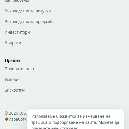
Как работим
Ръководство за покупка
Ръководство за продажба
Инвеститори
Въпроси
Правно
Поверителност
Условия
Бисквитки
© 2026 DISSANS Real Estate · Всички права запазени.
Използваме бисквитки за измерване на
◆
Изработка
DISSANS Digital
трафика и подобряване на сайта. Можете да
приемете или откажете.