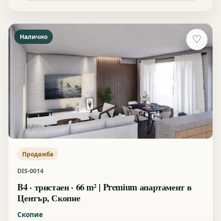
Налично
♡
Продажба
DIS-0014
B4 · тристаен · 66 m² | Premium апартамент в
Център, Скопие
Скопие