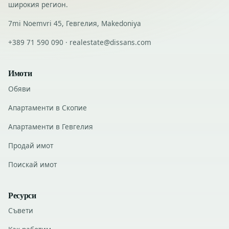
широкия регион.
7mi Noemvri 45, Гевгелия, Makedoniya
+389 71 590 090 · realestate@dissans.com
Имоти
Обяви
Апартаменти в Скопие
Апартаменти в Гевгелия
Продай имот
Поискай имот
Ресурси
Съвети