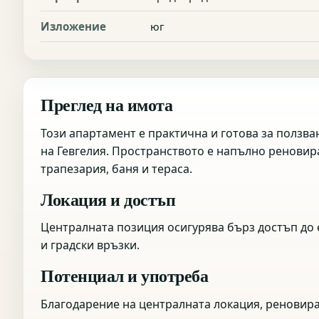
Изложение
юг
Преглед на имота
Този апартамент е практична и готова за ползва
на Гевгелия. Пространството е напълно реновира
трапезария, баня и тераса.
Локация и достъп
Централната позиция осигурява бърз достъп до 
и градски връзки.
Потенциал и употреба
Благодарение на централната локация, реновир