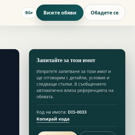
Вижте обяви
Обадете се
BG
Запитайте за този имот
Изпратете запитване за този имот и
ще отговорим с детайли, условия и
следващи стъпки. В съобщението
автоматично влиза референцията на
обявата.
Код на имота:
DIS-0033
Копирай кода