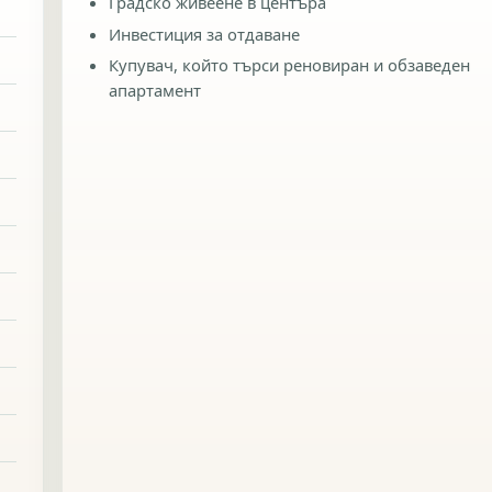
Градско живеене в центъра
Инвестиция за отдаване
Купувач, който търси реновиран и обзаведен
апартамент