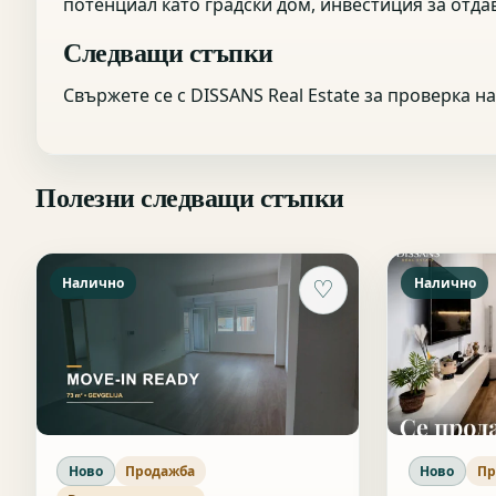
потенциал като градски дом, инвестиция за отда
Следващи стъпки
Свържете се с DISSANS Real Estate за проверка 
Полезни следващи стъпки
Налично
Налично
♡
Ново
Продажба
Ново
Пр