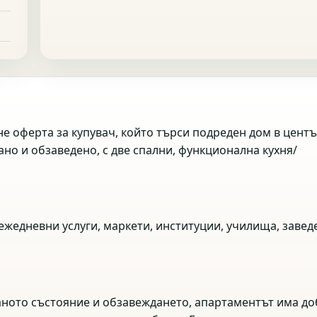
не оферта за купувач, който търси подреден дом в цент
но и обзаведено, с две спални, функционална кухня/
ежедневни услуги, маркети, институции, училища, завед
аното състояние и обзавеждането, апартаментът има д