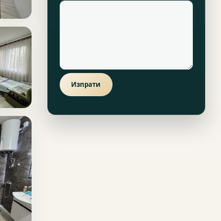
Изпрати