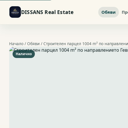
DISSANS Real Estate
Обяви
Пр
Начало /
Обяви
/ Строителен парцел 1004 m² по направлен
Налично