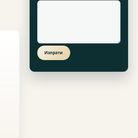
Изпрати