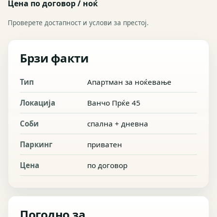
Цена по договор / ноќ
Проверете достапност и услови за престој.
Брзи факти
Тип
Апартман за ноќевање
Локација
Ванчо Прќе 45
Соби
спална + дневна
Паркинг
приватен
Цена
по договор
Погодно за