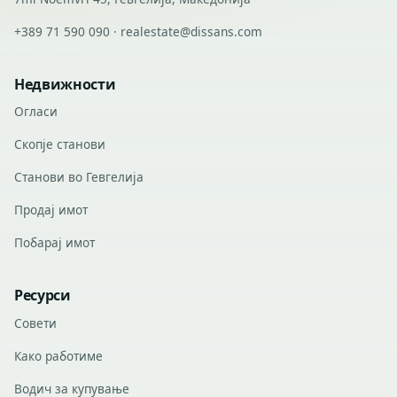
+389 71 590 090 · realestate@dissans.com
Недвижности
Огласи
Скопје станови
Станови во Гевгелија
Продај имот
Побарај имот
Ресурси
Совети
Како работиме
Водич за купување