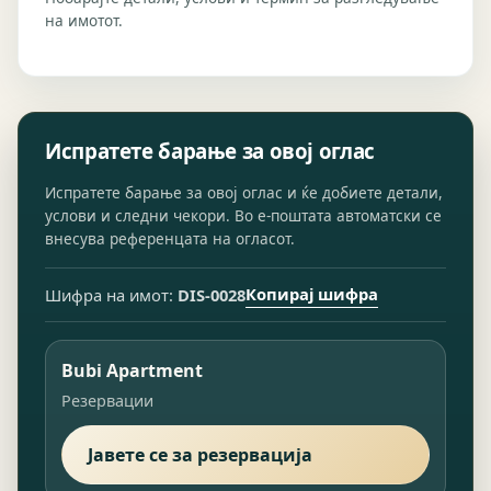
на имотот.
Испратете барање за овој оглас
Испратете барање за овој оглас и ќе добиете детали,
услови и следни чекори. Во е-поштата автоматски се
внесува референцата на огласот.
Копирај шифра
Шифра на имот:
DIS-0028
Bubi Apartment
Резервации
Јавете се за резервација