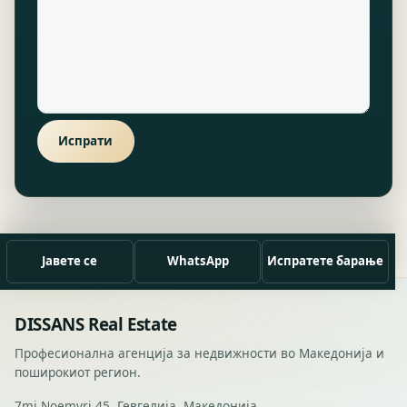
Испрати
Јавете се
WhatsApp
Испратете барање
DISSANS Real Estate
Професионална агенција за недвижности во Македонија и
поширокиот регион.
7mi Noemvri 45, Гевгелија, Македонија