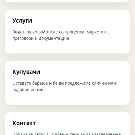
Услуги
Видете како работиме со проценка, маркетинг,
преговори и документација.
Купувачи
Оставете барање и ќе ви предложиме слични или
подобри опции.
Контакт
Побарајте детали, услови и термин за разгледување