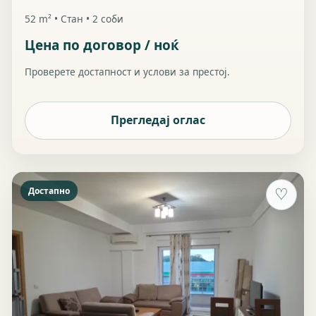
52 m² • Стан • 2 соби
Цена по договор / ноќ
Проверете достапност и услови за престој.
Прегледај оглас
Достапно
♡