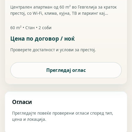
Централен апартман од 60 m² во Гевгелија за краток
престој, со Wi-Fi, клима, кујна, ТВ и паркинг кај
зградата.
60 m² • Стан • 2 соби
Цена по договор / ноќ
Проверете достапност и услови за престој.
Прегледај оглас
Огласи
Прегледајте повеќе проверени огласи според тип,
цена и локација.