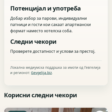
Потенцијал и употреба
Добар избор за парови, индивидуални
патници и гости кои сакаат апартмански
формат наместо хотелска соба.
Следни чекори
Проверете достапност и услови за престој.
Локална медиумска поддршка за имоти од Гевгелија
и регионот:
Gevgelija.biz
.
Корисни следни чекори