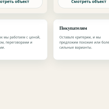
отреть объект
Смотреть объект
Покупателям
ак мы работаем с ценой,
Оставьте критерии, и мы
ом, переговорами и
предложим похожие или бол
ми.
сильные варианты.