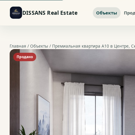
DISSANS Real Estate
Объекты
Про
Главная /
Объекты
/ Премиальная квартира A10 в Центре, С
Продано