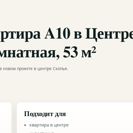
ртира A10 в Центре
натная, 53 м²
 новом проекте в центре Скопье.
Подходит для
квартира в центре