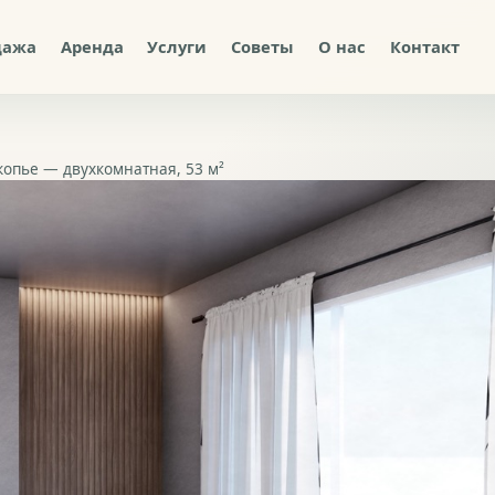
дажа
Аренда
Услуги
Советы
О нас
Контакт
копье — двухкомнатная, 53 м²