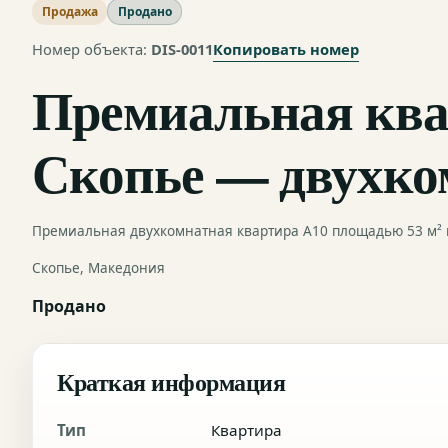
Продажа
Продано
Копировать номер
Номер объекта:
DIS-0011
Премиальная ква
Скопье — двухком
Премиальная двухкомнатная квартира A10 площадью 53 м² в
Скопье, Македония
Продано
Краткая информация
Тип
Квартира