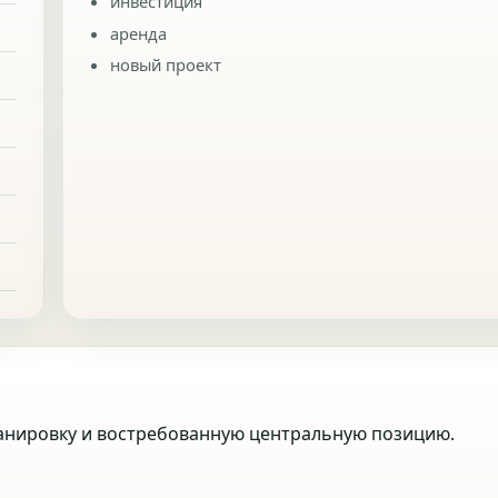
инвестиция
аренда
новый проект
ланировку и востребованную центральную позицию.