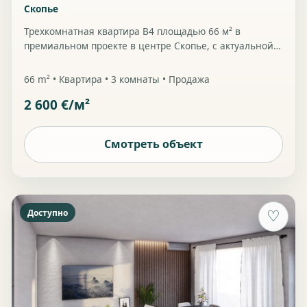
Скопье
Трехкомнатная квартира B4 площадью 66 м² в
премиальном проекте в центре Скопье, с актуальной
ценой 2 600 €/м².
66 m² • Квартира • 3 комнаты • Продажа
2 600 €/м²
Смотреть объект
Доступно
♡