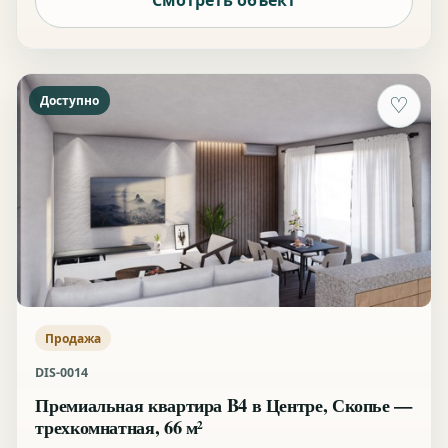
Смотреть объект
Доступно
♡
Продажа
DIS-0014
Премиальная квартира B4 в Центре, Скопье —
трехкомнатная, 66 м²