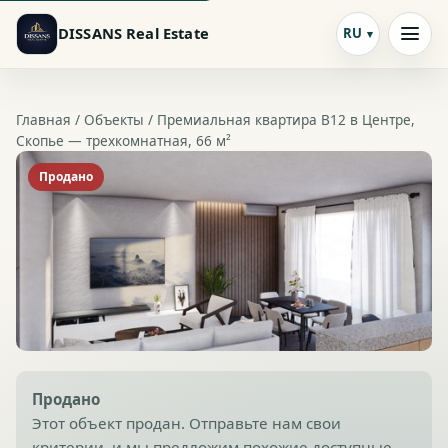
DISSANS Real Estate
RU
Главная /
Объекты
/ Премиальная квартира B12 в Центре,
Скопье — трехкомнатная, 66 м²
Продано
Продано
Этот объект продан. Отправьте нам свои
критерии, и мы предложим похожие доступные