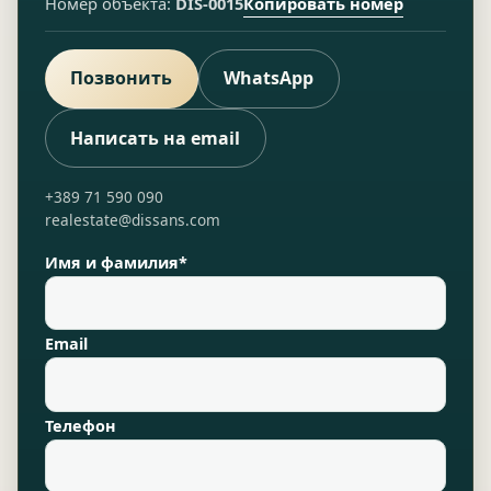
Копировать номер
Номер объекта:
DIS-0015
Позвонить
WhatsApp
Написать на email
+389 71 590 090
realestate@dissans.com
Имя и фамилия*
Email
Телефон