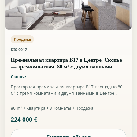
Продажа
DIS-0017
Премиальная квартира B17 в Центре, Скопье
— трехкомнатная, 80 м² с двумя ванными
Скопье
Просторная премиальная квартира B17 площадью 80
м² с тремя комнатами и двумя ванными в центре
Скопье.
80 m² • Квартира • 3 комнаты • Продажа
224 000 €