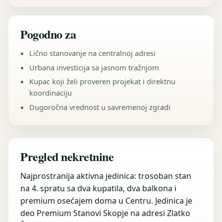
Pogodno za
Lično stanovanje na centralnoj adresi
Urbana investicija sa jasnom tražnjom
Kupac koji želi proveren projekat i direktnu
koordinaciju
Dugoročna vrednost u savremenoj zgradi
Pregled nekretnine
Najprostranija aktivna jedinica: trosoban stan
na 4. spratu sa dva kupatila, dva balkona i
premium osećajem doma u Centru. Jedinica je
deo Premium Stanovi Skopje na adresi Zlatko