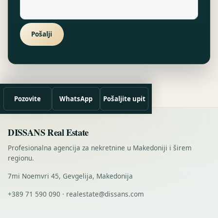
Pošalji
Pozovite
WhatsApp
Pošaljite upit
DISSANS Real Estate
Profesionalna agencija za nekretnine u Makedoniji i širem
regionu.
7mi Noemvri 45, Gevgelija, Makedonija
+389 71 590 090 · realestate@dissans.com