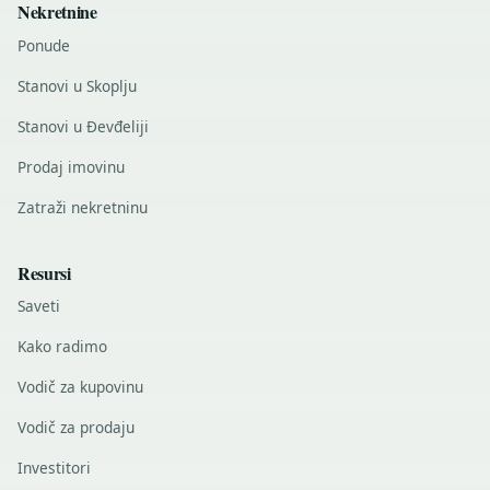
Nekretnine
Ponude
Stanovi u Skoplju
Stanovi u Đevđeliji
Prodaj imovinu
Zatraži nekretninu
Resursi
Saveti
Kako radimo
Vodič za kupovinu
Vodič za prodaju
Investitori