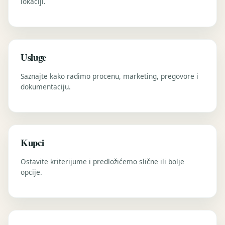
lokaciji.
Usluge
Saznajte kako radimo procenu, marketing, pregovore i
dokumentaciju.
Kupci
Ostavite kriterijume i predložićemo slične ili bolje
opcije.