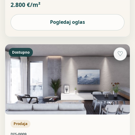
2.800 €/m²
Pogledaj oglas
Dostupno
♡
Prodaja
DIS-0009