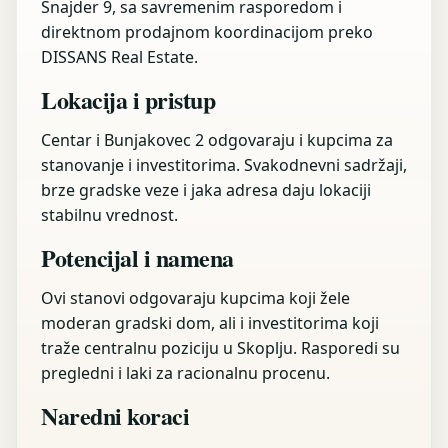
Šnajder 9, sa savremenim rasporedom i
direktnom prodajnom koordinacijom preko
DISSANS Real Estate.
Lokacija i pristup
Centar i Bunjakovec 2 odgovaraju i kupcima za
stanovanje i investitorima. Svakodnevni sadržaji,
brze gradske veze i jaka adresa daju lokaciji
stabilnu vrednost.
Potencijal i namena
Ovi stanovi odgovaraju kupcima koji žele
moderan gradski dom, ali i investitorima koji
traže centralnu poziciju u Skoplju. Rasporedi su
pregledni i laki za racionalnu procenu.
Naredni koraci