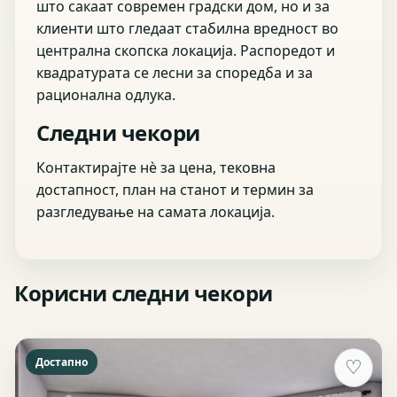
што сакаат современ градски дом, но и за
клиенти што гледаат стабилна вредност во
централна скопска локација. Распоредот и
квадратурата се лесни за споредба и за
рационална одлука.
Следни чекори
Контактирајте нѐ за цена, тековна
достапност, план на станот и термин за
разгледување на самата локација.
Корисни следни чекори
Достапно
♡