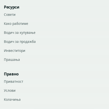
Ресурси
Совети
Како работиме
Водич за купување
Водич за продажба
Инвеститори
Прашања
Правно
Приватност
Услови
Колачиња