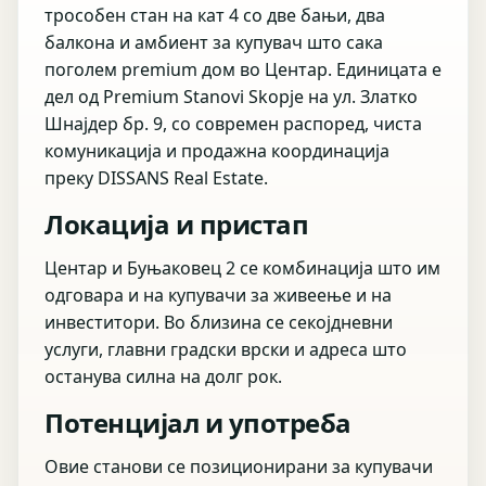
трособен стан на кат 4 со две бањи, два
балкона и амбиент за купувач што сака
поголем premium дом во Центар. Единицата е
дел од Premium Stanovi Skopje на ул. Златко
Шнајдер бр. 9, со современ распоред, чиста
комуникација и продажна координација
преку DISSANS Real Estate.
Локација и пристап
Центар и Буњаковец 2 се комбинација што им
одговара и на купувачи за живеење и на
инвеститори. Во близина се секојдневни
услуги, главни градски врски и адреса што
останува силна на долг рок.
Потенцијал и употреба
Овие станови се позиционирани за купувачи