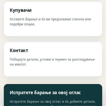
Купувачи
Оставете барање и ќе ви предложиме слични или
подобри опции.
Контакт
Побарајте детали, услови и термин за разгледување
на имотот.
Испратете барање за овој оглас
Испратете барање за овој оглас и ќе добиете детали,