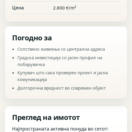
Цена
2.800 €/m²
Погодно за
Сопствено живеење со централна адреса
Градска инвестиција со јасен профил на
побарувачка
Купувач што сака проверен проект и јасна
комуникација
Долгорочна вредност во современ објект
Преглед на имотот
Најпространата активна понуда во сетот: