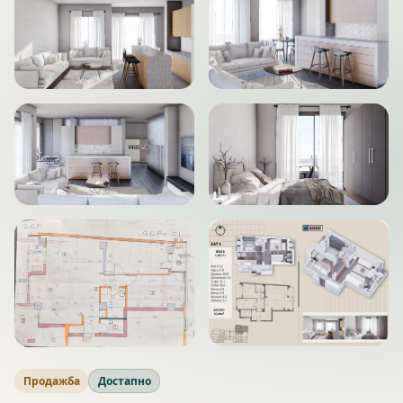
Продажба
Достапно