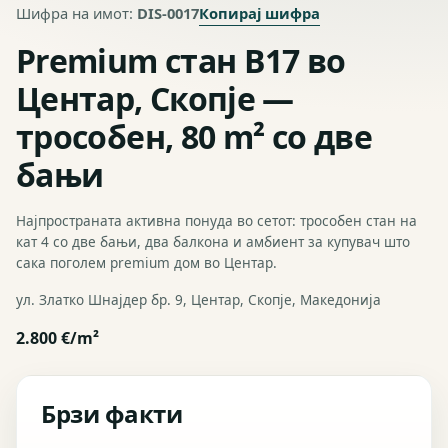
Копирај шифра
Шифра на имот:
DIS-0017
Premium стан B17 во
Центар, Скопје —
трособен, 80 m² со две
бањи
Најпространата активна понуда во сетот: трособен стан на
кат 4 со две бањи, два балкона и амбиент за купувач што
сака поголем premium дом во Центар.
ул. Златко Шнајдер бр. 9, Центар, Скопје, Македонија
2.800 €/m²
Брзи факти