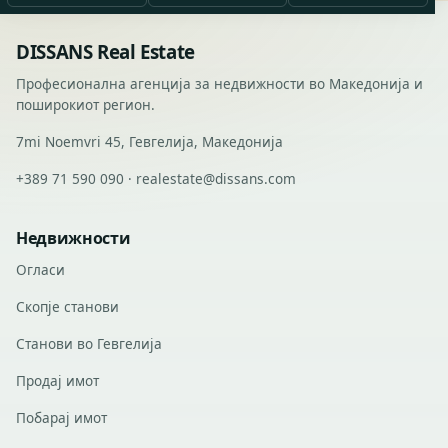
DISSANS Real Estate
Професионална агенција за недвижности во Македонија и
поширокиот регион.
7mi Noemvri 45, Гевгелија, Македонија
+389 71 590 090 · realestate@dissans.com
Недвижности
Огласи
Скопје станови
Станови во Гевгелија
Продај имот
Побарај имот