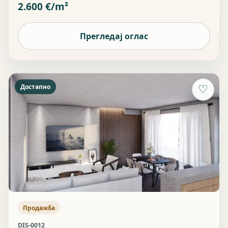
2.600 €/m²
Прегледај оглас
Достапно
♡
Продажба
DIS-0012