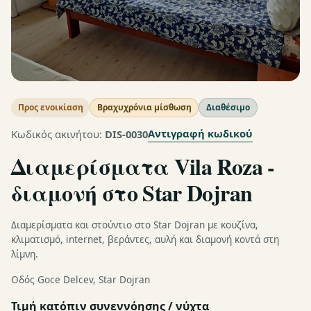
Προς ενοικίαση
Βραχυχρόνια μίσθωση
Διαθέσιμο
Αντιγραφή κωδικού
Κωδικός ακινήτου:
DIS-0030
Διαμερίσματα Vila Roza -
διαμονή στο Star Dojran
Διαμερίσματα και στούντιο στο Star Dojran με κουζίνα,
κλιματισμό, internet, βεράντες, αυλή και διαμονή κοντά στη
λίμνη.
Οδός Goce Delcev, Star Dojran
Τιμή κατόπιν συνεννόησης / νύχτα