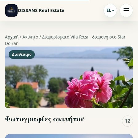
DISSANS Real Estate
EL
Αρχική /
Ακίνητα
/ Διαμερίσματα Vila Roza - διαμονή στο Star
Dojran
Διαθέσιμο
Φωτογραφίες ακινήτου
12