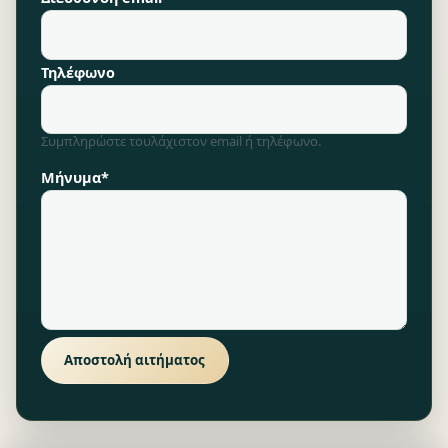
Τηλέφωνο
Συμπληρώστε τουλάχιστον email ή τηλέφωνο.
Μήνυμα*
Αποστολή αιτήματος