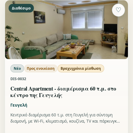
Διαθέσιμο
♡
Νέο
Προς ενοικίαση
Βραχυχρόνια μίσθωση
DIS-0032
Central Apartment - διαμέρισμα 60 τ.μ. στο
κέντρο της Γευγελής
Γευγελή
Κεντρικό διαμέρισμα 60 τ.μ. στη Γευγελή για σύντομη
διαμονή, με Wi-Fi, κλιματισμό, κουζίνα, TV και πάρκινγκ
στην πολυκατοικία.