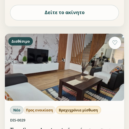
Δείτε το ακίνητο
Διαθέσιμο
♡
Νέο
Προς ενοικίαση
Βραχυχρόνια μίσθωση
DIS-0029