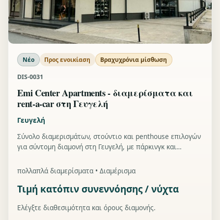
Νέο
Προς ενοικίαση
Βραχυχρόνια μίσθωση
DIS-0031
Emi Center Apartments - διαμερίσματα και
rent-a-car στη Γευγελή
Γευγελή
Σύνολο διαμερισμάτων, στούντιο και penthouse επιλογών
για σύντομη διαμονή στη Γευγελή, με πάρκινγκ και
δυνατότητα rent-a-car.
πολλαπλά διαμερίσματα • Διαμέρισμα
Τιμή κατόπιν συνεννόησης / νύχτα
Ελέγξτε διαθεσιμότητα και όρους διαμονής.