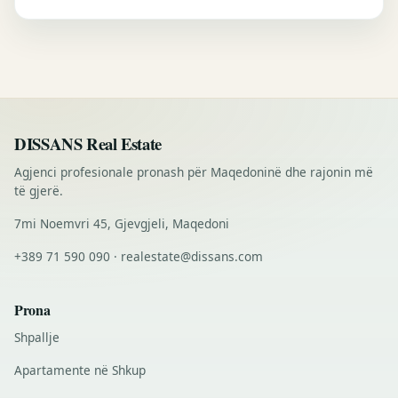
DISSANS Real Estate
Agjenci profesionale pronash për Maqedoninë dhe rajonin më
të gjerë.
7mi Noemvri 45, Gjevgjeli, Maqedoni
+389 71 590 090 · realestate@dissans.com
Prona
Shpallje
Apartamente në Shkup