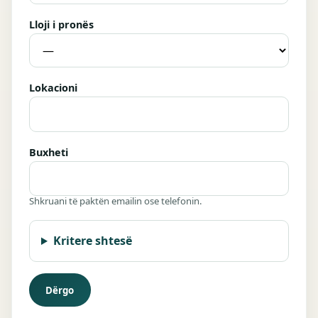
Lloji i pronës
Lokacioni
Buxheti
Shkruani të paktën emailin ose telefonin.
Kritere shtesë
Dërgo