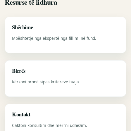
Resurse të lidhura
Shërbime
Mbështetje nga ekspertë nga fillimi në fund.
Blerës
Kërkoni pronë sipas kritereve tuaja.
Kontakt
Caktoni konsultim dhe merrni udhëzim.