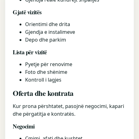
Gjatë vizitës
Orientimi dhe drita
Gjendja e instalimeve
Depo dhe parkim
Lista për vizitë
Pyetje për renovime
Foto dhe shënime
Kontroll i lagjes
Oferta dhe kontrata
Kur prona përshtatet, pasojnë negocimi, kapari
dhe përgatitja e kontratës.
Negocimi
Çmimi, afati dhe kushtet