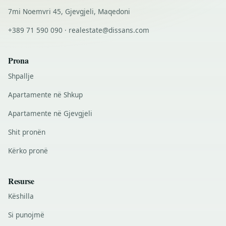
7mi Noemvri 45, Gjevgjeli, Maqedoni
+389 71 590 090 · realestate@dissans.com
Prona
Shpallje
Apartamente në Shkup
Apartamente në Gjevgjeli
Shit pronën
Kërko pronë
Resurse
Këshilla
Si punojmë