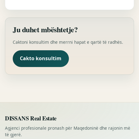
Ju duhet mbështetje?
Caktoni konsultim dhe merrni hapat e qartë të radhës.
Cakto konsultim
DISSANS Real Estate
Agjenci profesionale pronash për Maqedoninë dhe rajonin më
të gjerë.