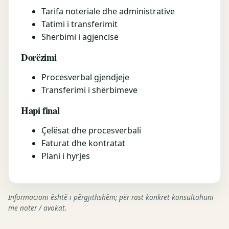
Tarifa noteriale dhe administrative
Tatimi i transferimit
Shërbimi i agjencisë
Dorëzimi
Procesverbal gjendjeje
Transferimi i shërbimeve
Hapi final
Çelësat dhe procesverbali
Faturat dhe kontratat
Plani i hyrjes
Informacioni është i përgjithshëm; për rast konkret konsultohuni
me noter / avokat.