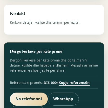
Kontakt
Kërkoni detaje, kushte dhe termin për vizitë.
Dërgo kërkesë për këtë pronë
Dërgoni kërkesë për këtë pronë dhe do të merrni
detaje, kushte dhe hapat e ardhshëm. Mesazhi arrin me
referencën e shpalljes të përfshirë.
Kopjo referencën
Referenca e pronës:
DIS-0004
Na telefononi
WhatsApp