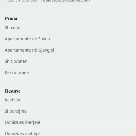
Prona
Shpallje
Apartamente në Shkup
Apartamente në Gjevgjeli
Shit pronën
Kërko pronë
Resurse
Këshilla
Si punojmë
Udhëzues blerjeje
Udhëzues shitjeje