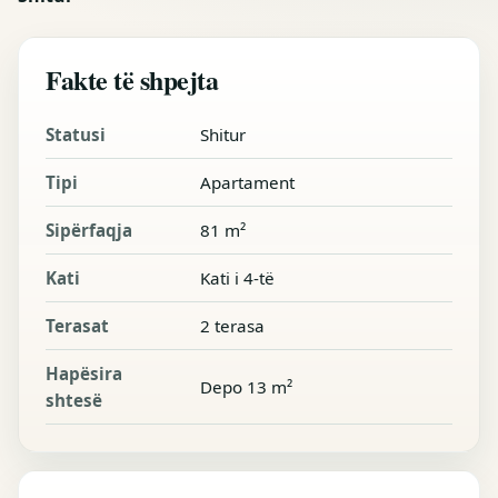
Fakte të shpejta
Statusi
Shitur
Tipi
Apartament
Sipërfaqja
81 m²
Kati
Kati i 4-të
Terasat
2 terasa
Hapësira
Depo 13 m²
shtesë