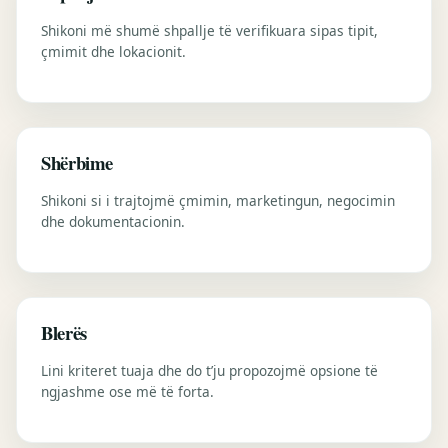
Shikoni më shumë shpallje të verifikuara sipas tipit,
çmimit dhe lokacionit.
Shërbime
Shikoni si i trajtojmë çmimin, marketingun, negocimin
dhe dokumentacionin.
Blerës
Lini kriteret tuaja dhe do t’ju propozojmë opsione të
ngjashme ose më të forta.