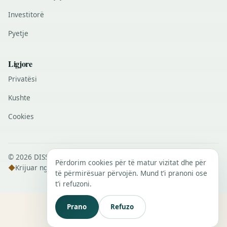
Investitorë
Pyetje
Ligjore
Privatësi
Kushte
Cookies
© 2026 DISSANS Real Estate · Të gjitha të drejtat e rezervuara.
Përdorim cookies për të matur vizitat dhe për
◆
Krijuar nga
DISSANS Digital
të përmirësuar përvojën. Mund t’i pranoni ose
t’i refuzoni.
Prano
Refuzo