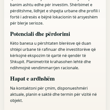
banim ashtu edhe për investim. Shërbimet e
përditshme, lidhjet e shpejta urbane dhe profili i
fortë i adresës e bëjnë lokacionin të arsyeshëm
për blerje serioze.
Potenciali dhe përdorimi
Këto banesa u përshtaten blerësve që duan
shtëpi urbane të rafinuar dhe investitorëve që
kërkojnë ekspozim të qartë në qendër të
Shkupit. Planimetritë krahasohen lehtë dhe
ndihmojnë vendimmarrjen racionale.
Hapat e ardhshëm
Na kontaktoni për çmim, disponueshmëri
aktuale, planin e saktë dhe termin për vizitë në
objekt.