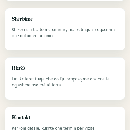
Shërbime
Shikoni si i trajtojmë çmimin, marketingun, negocimin
dhe dokumentacionin.
Blerës
Lini kriteret tuaja dhe do t’ju propozojmë opsione të
ngjashme ose më të forta.
Kontakt
Kërkoni detaje, kushte dhe termin për vizitë.