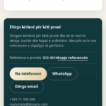
Dërgo kërkesë për këtë pronë
Dërgoni kërkesë për këtë pronë dhe do të merrni
detaje, kushte dhe hapat e ardhshëm. Mesazhi arrin me
referencën e shpalljes të përfshirë.
Kopjo referencën
Referenca e pronës:
DIS-0014
Na telefononi
WhatsApp
Dërgo email
+389 71 590 090
realestate@dissans.com