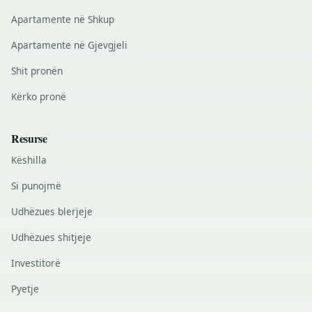
Apartamente në Shkup
Apartamente në Gjevgjeli
Shit pronën
Kërko pronë
Resurse
Këshilla
Si punojmë
Udhëzues blerjeje
Udhëzues shitjeje
Investitorë
Pyetje