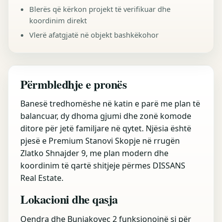
Blerës që kërkon projekt të verifikuar dhe
koordinim direkt
Vlerë afatgjatë në objekt bashkëkohor
Përmbledhje e pronës
Banesë tredhomëshe në katin e parë me plan të
balancuar, dy dhoma gjumi dhe zonë komode
ditore për jetë familjare në qytet. Njësia është
pjesë e Premium Stanovi Skopje në rrugën
Zlatko Shnajder 9, me plan modern dhe
koordinim të qartë shitjeje përmes DISSANS
Real Estate.
Lokacioni dhe qasja
Qendra dhe Bunjakovec 2 funksionojnë si për