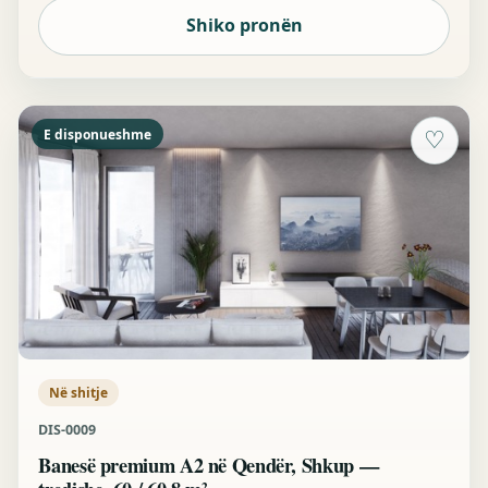
Shiko pronën
E disponueshme
♡
Në shitje
DIS-0009
Banesë premium A2 në Qendër, Shkup —