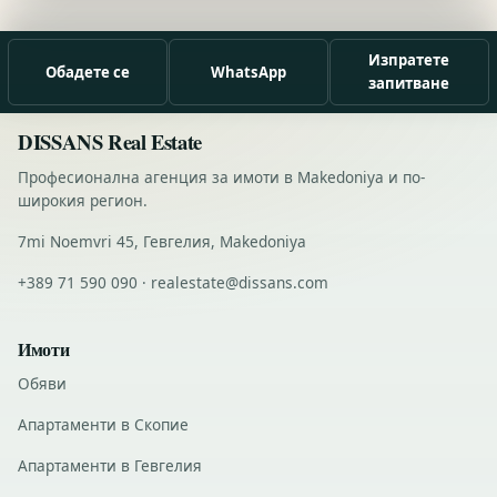
Изпратете
Обадете се
WhatsApp
запитване
DISSANS Real Estate
Професионална агенция за имоти в Makedoniya и по-
широкия регион.
7mi Noemvri 45, Гевгелия, Makedoniya
+389 71 590 090 · realestate@dissans.com
Имоти
Обяви
Апартаменти в Скопие
Апартаменти в Гевгелия