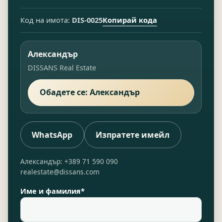
Копирай кода
Код на имота:
DIS-0025
Александър
DISSANS Real Estate
Обадете се: Александър
WhatsApp
Изпратете имейл
Александър: +389 71 590 090
realestate@dissans.com
Име и фамилия*