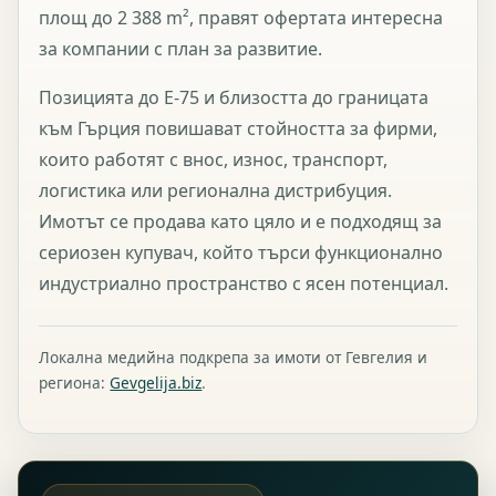
площ до 2 388 m², правят офертата интересна
за компании с план за развитие.
Позицията до E-75 и близостта до границата
към Гърция повишават стойността за фирми,
които работят с внос, износ, транспорт,
логистика или регионална дистрибуция.
Имотът се продава като цяло и е подходящ за
сериозен купувач, който търси функционално
индустриално пространство с ясен потенциал.
Локална медийна подкрепа за имоти от Гевгелия и
региона:
Gevgelija.biz
.