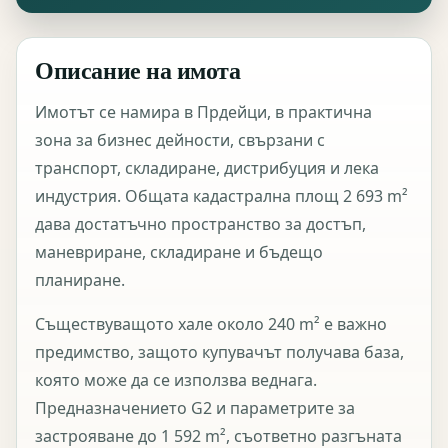
Описание на имота
Имотът се намира в Прдейци, в практична
зона за бизнес дейности, свързани с
транспорт, складиране, дистрибуция и лека
индустрия. Общата кадастрална площ 2 693 m²
дава достатъчно пространство за достъп,
маневриране, складиране и бъдещо
планиране.
Съществуващото хале около 240 m² е важно
предимство, защото купувачът получава база,
която може да се използва веднага.
Предназначението G2 и параметрите за
застрояване до 1 592 m², съответно разгъната