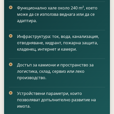
Функционално хале около 240 m², което
може да се използва веднага или да се
адаптира.
Инфраструктура: ток, вода, канализация,
отводняване, хидрант, пожарна защита,
кладенец, интернет и камери.
Достъп за камиони и пространство за
логистика, склад, сервиз или леко
производство.
Устройствени параметри, които
позволяват допълнително развитие на
имота.