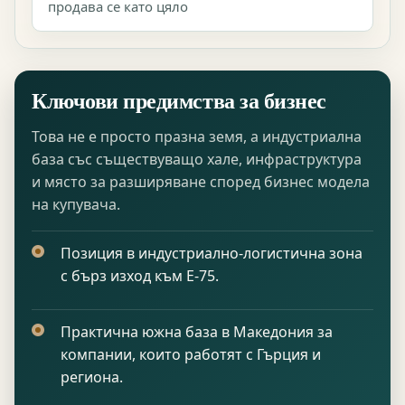
продава се като цяло
Ключови предимства за бизнес
Това не е просто празна земя, а индустриална
база със съществуващо хале, инфраструктура
и място за разширяване според бизнес модела
на купувача.
Позиция в индустриално-логистична зона
с бърз изход към E-75.
Практична южна база в Македония за
компании, които работят с Гърция и
региона.