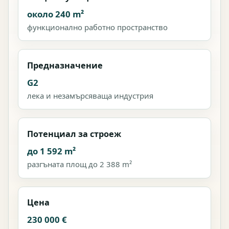
около 240 m²
функционално работно пространство
Предназначение
G2
лека и незамърсяваща индустрия
Потенциал за строеж
до 1 592 m²
разгъната площ до 2 388 m²
Цена
230 000 €