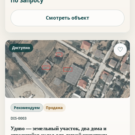
По запросу
Смотреть объект
Доступно
♡
Рекомендуем
Продажа
DIS-0003
Удово — земельный участок, два дома и
строящийся склад для легкой индустрии