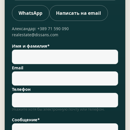
WhatsApp
Написать на email
Александар: +389 71 590 090
realestate@dissans.com
Имя и фамилия*
Email
Телефон
Укажите хотя бы электронную почту или телефон.
Сообщение*