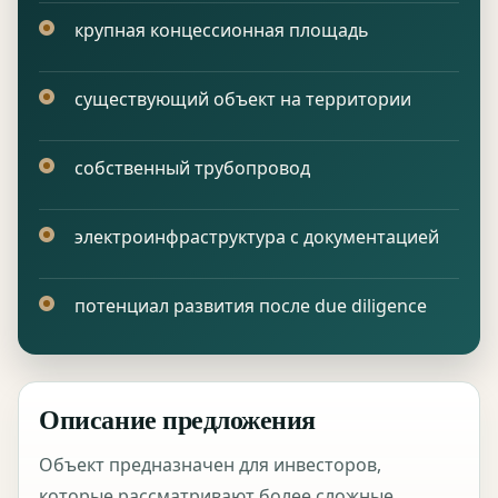
крупная концессионная площадь
существующий объект на территории
собственный трубопровод
электроинфраструктура с документацией
потенциал развития после due diligence
Описание предложения
Объект предназначен для инвесторов,
которые рассматривают более сложные