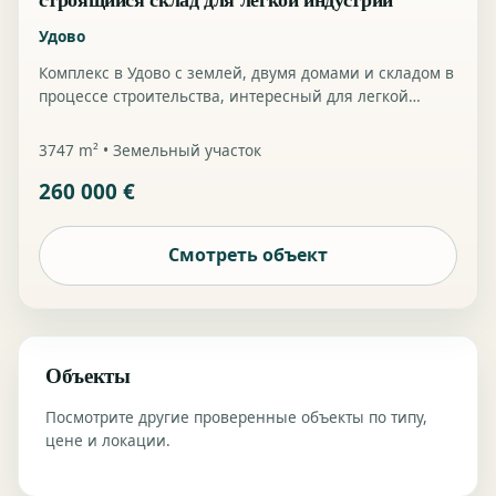
Удово
Комплекс в Удово с землей, двумя домами и складом в
процессе строительства, интересный для легкой
промышленности, хранения или смешанного
использования.
3747 m² • Земельный участок
260 000 €
Смотреть объект
Объекты
Посмотрите другие проверенные объекты по типу,
цене и локации.