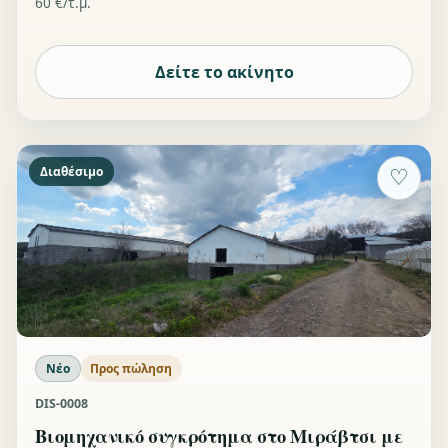
60 €/τ.μ.
Δείτε το ακίνητο
Διαθέσιμο
♡
Νέο
Προς πώληση
DIS-0008
Βιομηχανικό συγκρότημα στο Μιράβτσι με