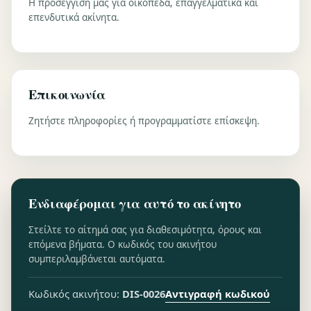
Η προσέγγισή μας για οικόπεδα, επαγγελματικά και
επενδυτικά ακίνητα.
Επικοινωνία
Ζητήστε πληροφορίες ή προγραμματίστε επίσκεψη.
Ενδιαφέρομαι για αυτό το ακίνητο
Στείλτε το αίτημά σας για διαθεσιμότητα, όρους και
επόμενα βήματα. Ο κωδικός του ακινήτου
συμπεριλαμβάνεται αυτόματα.
Αντιγραφή κωδικού
Κωδικός ακινήτου:
DIS-0026