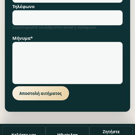
Τηλέφωνο
Συμπληρώστε τουλάχιστον email ή τηλέφωνο.
Μήνυμα*
Αποστολή αιτήματος
Ζητήστε
Καλέστε μας
WhatsApp