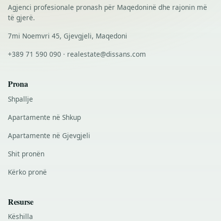
Agjenci profesionale pronash për Maqedoninë dhe rajonin më
të gjerë.
7mi Noemvri 45, Gjevgjeli, Maqedoni
+389 71 590 090 · realestate@dissans.com
Prona
Shpallje
Apartamente në Shkup
Apartamente në Gjevgjeli
Shit pronën
Kërko pronë
Resurse
Këshilla