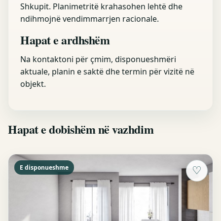
Shkupit. Planimetritë krahasohen lehtë dhe
ndihmojnë vendimmarrjen racionale.
Hapat e ardhshëm
Na kontaktoni për çmim, disponueshmëri
aktuale, planin e saktë dhe termin për vizitë në
objekt.
Hapat e dobishëm në vazhdim
E disponueshme
♡