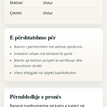
Statusi
Shitur
Çmimi
Shitur
E përshtatshme për
Banim i përhershëm me adresë qendrore
Investim urban me kërkesë të qartë
Blerës që kërkon projekt të verifikuar dhe
koordinim direkt
Vlerë afatgjatë në objekt bashkëkohor
Përmbledhje e pronës
Banesë tredhomëshe në katin e katërt që