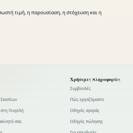
σωστή τιμή, η παρουσίαση, η στόχευση και η
Χρήσιμες πληροφορίες
Συμβουλές
 Σκοπίων
Πώς εργαζόμαστε
 στη Γευγελή
Οδηγός αγοράς
ακίνητό σας
Οδηγός πώλησης
το
Για επενδυτές