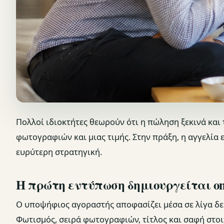
Πολλοί ιδιοκτήτες θεωρούν ότι η πώληση ξεκινά και
φωτογραφιών και μιας τιμής. Στην πράξη, η αγγελία ε
ευρύτερη στρατηγική.
Η πρώτη εντύπωση δημιουργείται on
Ο υποψήφιος αγοραστής αποφασίζει μέσα σε λίγα δευ
Φωτισμός, σειρά φωτογραφιών, τίτλος και σαφή στο