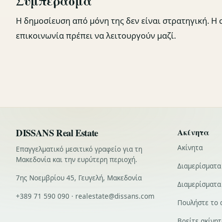
Συμπέρασμα
Η δημοσίευση από μόνη της δεν είναι στρατηγική. Η 
επικοινωνία πρέπει να λειτουργούν μαζί.
DISSANS Real Estate
Ακίνητα
Ακίνητα
Επαγγελματικό μεσιτικό γραφείο για τη
Μακεδονία και την ευρύτερη περιοχή.
Διαμερίσματα
7ης Νοεμβρίου 45, Γευγελή, Μακεδονία
Διαμερίσματα
+389 71 590 090 · realestate@dissans.com
Πουλήστε το 
Βρείτε ακίνη