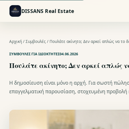
DISSANS Real Estate
Αρχική /
Συμβουλές
/ Πουλάτε ακίνητο; Δεν αρκεί απλώς να το 
ΣΥΜΒΟΥΛΈΣ ΓΙΑ ΙΔΙΟΚΤΉΤΕΣ
04.06.2026
Πουλάτε ακίνητο; Δεν αρκεί απλώς ν
Η δημοσίευση είναι μόνο η αρχή. Για σωστή πώλησ
επαγγελματική παρουσίαση, στοχευμένη προβολή 