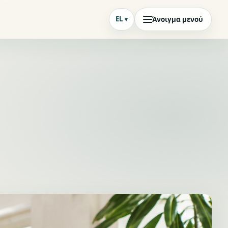
EL
Άνοιγμα μενού